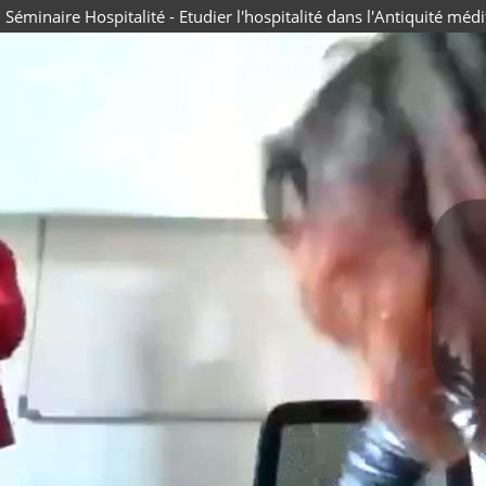
Séminaire Hospitalité - Etudier l'hospitalité dans l'Antiquité m