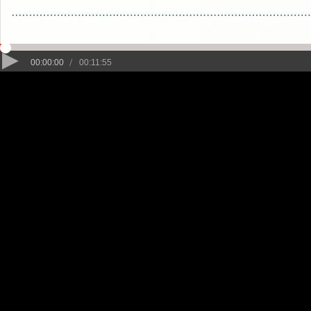
/
00:00:00
00:11:55