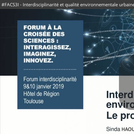
#FACS3I - Interdisciplinarité et qualité environnementale urbai