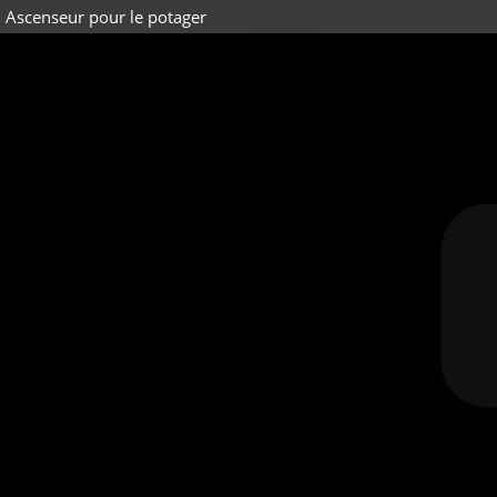
Ascenseur pour le potager