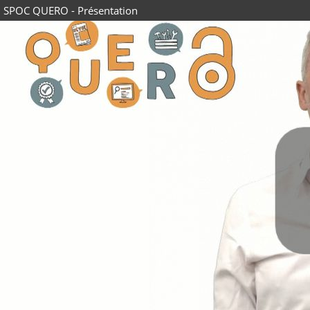
SPOC QUERO - Présentation