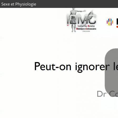
Sexe et Physiologie