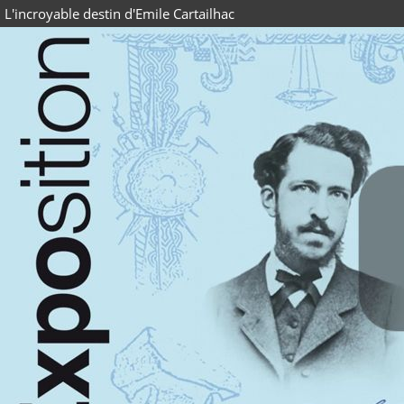
L'incroyable destin d'Emile Cartailhac